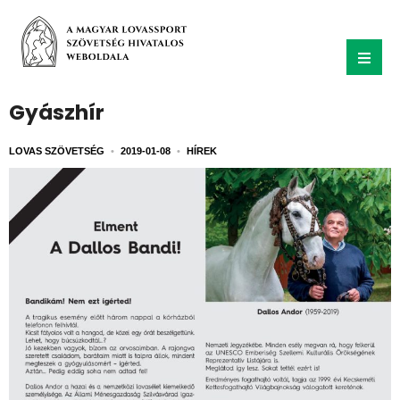
Gyászhír
LOVAS SZÖVETSÉG
•
2019-01-08
•
HÍREK