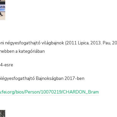
i négyesfogathajtó világbajnok (2011 Lipica, 2013. Pau, 2
nebben a kategóriában
 4-esre
Négyesfogathajtó Bajnokságban 2017-ben
w.fei.org/bios/Person/10070219/CHARDON_Bram