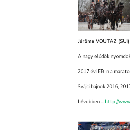
Jérôme VOUTAZ (SUI)
A nagy elődök nyomdoka
2017 évi EB-n a maraton
Svájci bajnok 2016, 201
bővebben –
http://www