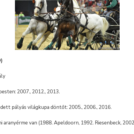
D)
ály
sten: 2007., 2012., 2013.
ett pályás világkupa döntőt: 2005., 2006., 2016.
ni aranyérme van (1988. Apeldoorn, 1992. Riesenbeck, 200