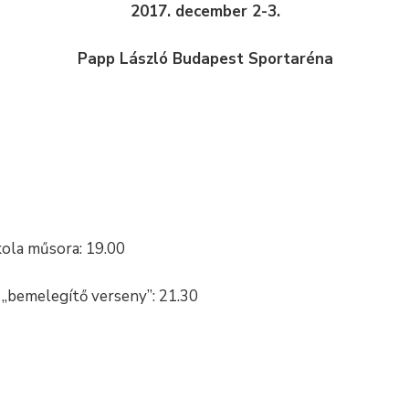
2017. december 2-3.
Papp László Budapest Sportaréna
kola műsora: 19.00
 „bemelegítő verseny”: 21.30