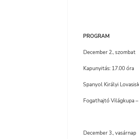
PROGRAM
December 2., szombat
Kapunyitás: 17.00 óra
Spanyol Királyi Lovasis
Fogathajtó Világkupa –
December 3., vasárnap