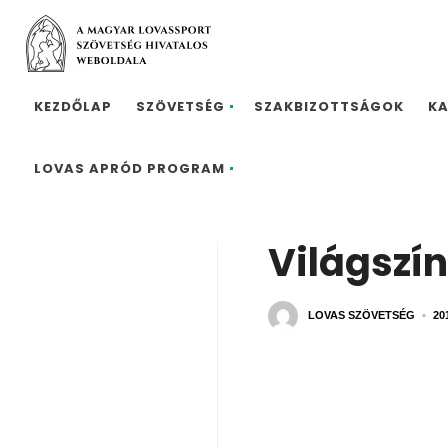
KEZDŐLAP
SZÖVETSÉG
SZAKBIZOTTSÁGOK
K
LOVAS APRÓD PROGRAM
Világszí
LOVAS SZÖVETSÉG
•
20