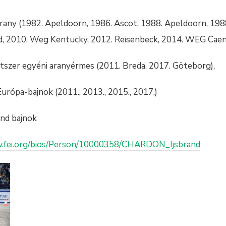
tarany (1982. Apeldoorn, 1986. Ascot, 1988. Apeldoorn, 19
, 2010. Weg Kentucky, 2012. Reisenbeck, 2014. WEG Caen,
szer egyéni aranyérmes (2011. Breda, 2017. Göteborg),
rópa-bajnok (2011., 2013., 2015., 2017.)
nd bajnok
w.fei.org/bios/Person/10000358/CHARDON_Ijsbrand