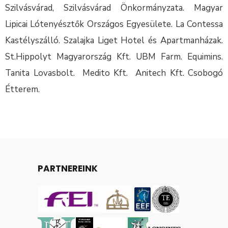
Szilvásvárad, Szilvásvárad Önkormányzata. Magyar
Lipicai Lótenyésztők Országos Egyesülete. La Contessa
Kastélyszálló. Szalajka Liget Hotel és Apartmanházak.
St.Hippolyt Magyarország Kft. UBM Farm. Equimins.
Tanita Lovasbolt. Medito Kft. Anitech Kft. Csobogó
Étterem.
PARTNEREINK