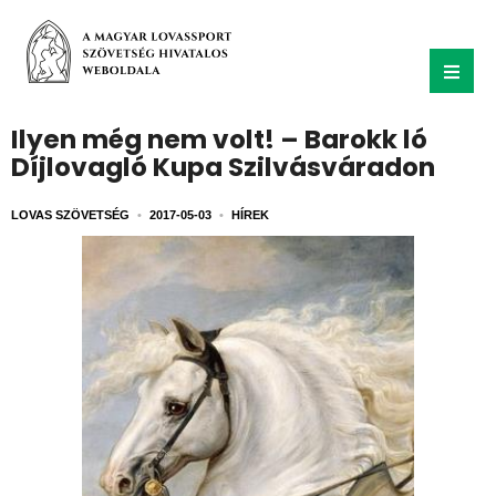
Ilyen még nem volt! – Barokk ló
Díjlovagló Kupa Szilvásváradon
LOVAS SZÖVETSÉG
•
2017-05-03
•
HÍREK