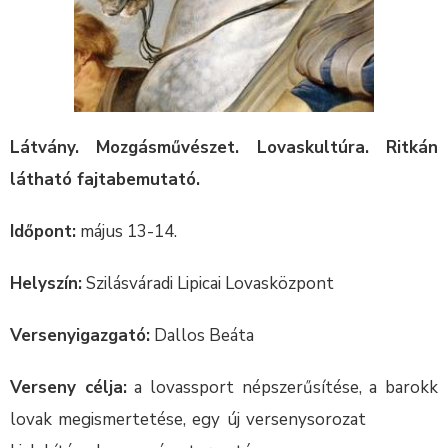
Látvány. Mozgásművészet. Lovaskultúra. Ritkán
látható fajtabemutató.
Időpont:
május 13-14.
Helyszín:
Szilásváradi Lipicai Lovasközpont
Versenyigazgató:
Dallos Beáta
Verseny célja:
a lovassport népszerűsítése, a barokk
lovak megismertetése, egy új versenysorozat