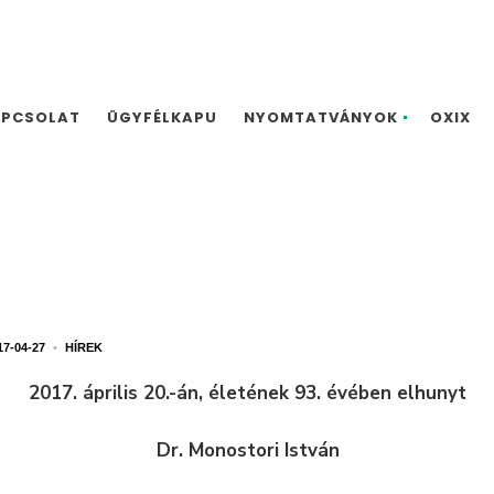
APCSOLAT
ÜGYFÉLKAPU
NYOMTATVÁNYOK
OXIX
17-04-27
•
HÍREK
2017. április 20.-án, életének 93. évében elhunyt
Dr. Monostori István