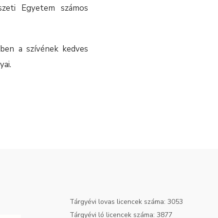
szeti Egyetem számos
yben a szívének kedves
yai.
Tárgyévi lovas licencek száma: 3053
Tárgyévi ló licencek száma: 3877