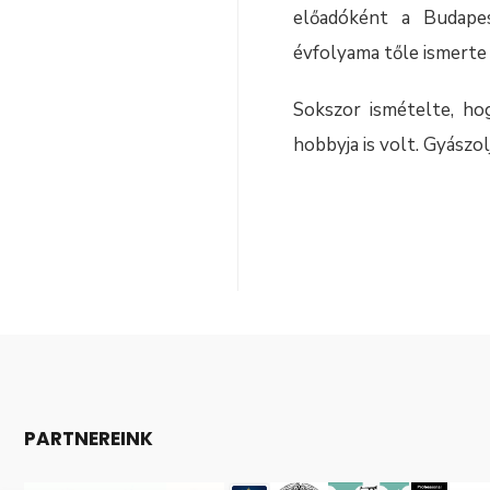
előadóként a Budape
évfolyama tőle ismerte 
Sokszor ismételte, ho
hobbyja is volt. Gyászol
PARTNEREINK