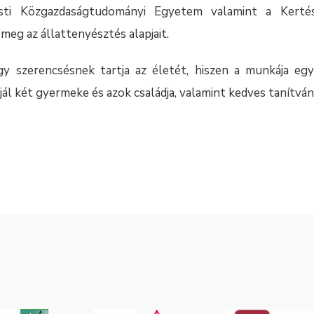
sti Közgazdaságtudományi Egyetem valamint a Kerté
meg az állattenyésztés alapjait.
gy szerencsésnek tartja az életét, hiszen a munkája eg
jál két gyermeke és azok családja, valamint kedves tanítván