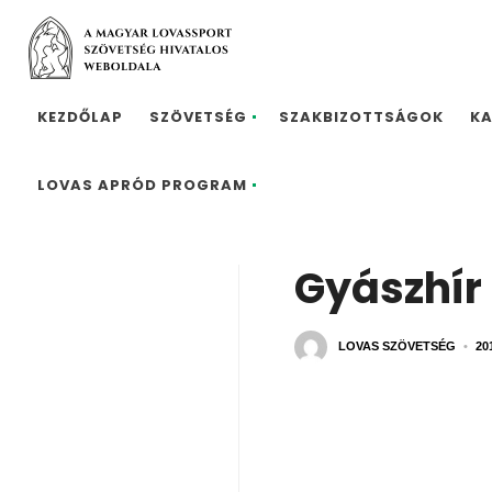
KEZDŐLAP
SZÖVETSÉG
SZAKBIZOTTSÁGOK
K
LOVAS APRÓD PROGRAM
Gyászhír
LOVAS SZÖVETSÉG
•
20