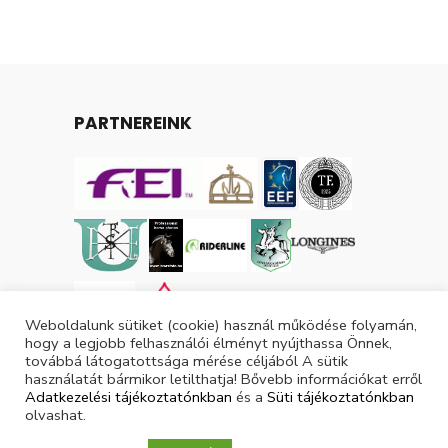
PARTNEREINK
Weboldalunk sütiket (cookie) használ működése folyamán,
hogy a legjobb felhasználói élményt nyújthassa Önnek,
továbbá látogatottsága mérése céljából A sütik
használatát bármikor letilthatja! Bővebb információkat erről
Adatkezelési tájékoztatónkban
és a
Süti tájékoztatónkban
olvashat.
Tárgyévi lovas licencek száma: 3048