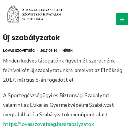
Új szabályzatok
LOVAS SZÖVETSÉG
•
2017-03-10
•
HÍREK
Minden kedves látogatónk figyelmét szeretnénk
felhívni két új szabályzatunkra, amelyet az Elnökség
2017. március 8-án fogadott el.
A Sportegészségügyi és Biztonsági Szabályzat,
valamint az Etikai és Gyermekvédelmi Szabályzat
megtalálható a Szabályzatok menüpont alatt:
https://lovasszovetseg.hu/szabalyzatok