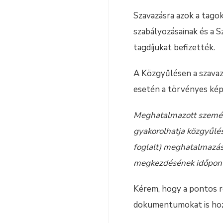
Szavazásra azok a tagok
szabályozásainak és a 
tagdíjukat befizették.
A Közgyűlésen a szavaz
esetén a törvényes kép
Meghatalmazott személy
gyakorolhatja közgyűlés
foglalt) meghatalmazás
megkezdésének időpontjá
Kérem, hogy a pontos r
dokumentumokat is hoz