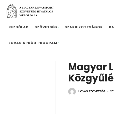
KEZDŐLAP
SZÖVETSÉG
SZAKBIZOTTSÁGOK
K
LOVAS APRÓD PROGRAM
Magyar L
Közgyűlé
LOVAS SZÖVETSÉG
•
20