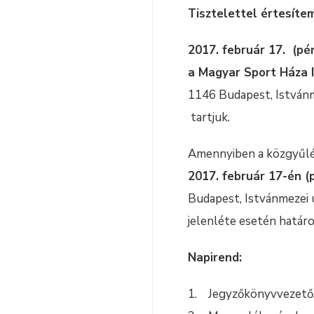
Tisztelettel értesít
2017. február 17. (pé
a Magyar Sport Háza 
1146 Budapest, Istvánm
tartjuk.
Amennyiben a közgyűlé
2017. február 17-én (
Budapest, Istvánmezei 
jelenléte esetén határ
Napirend:
1. Jegyzőkönyvvezető, 