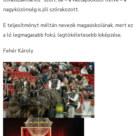
nagyközönség is jól szórakozott.
E teljesítményt méltán nevezik magasiskolának, mert ez
a ló legmagasabb fokú, legtökéletesebb kiképzése.
Fehér Károly