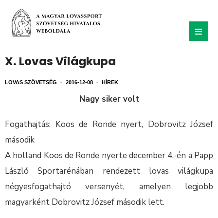
X. Lovas Világkupa
LOVAS SZÖVETSÉG
•
2016-12-08
•
HÍREK
Nagy siker volt
Fogathajtás: Koos de Ronde nyert, Dobrovitz József
második
A holland Koos de Ronde nyerte december 4.-én a Papp
László Sportarénában rendezett lovas világkupa
négyesfogathajtó versenyét, amelyen legjobb
magyarként Dobrovitz József második lett.