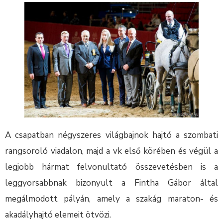
A csapatban négyszeres világbajnok hajtó a szombati
rangsoroló viadalon, majd a vk első körében és végül a
legjobb hármat felvonultató összevetésben is a
leggyorsabbnak bizonyult a Fintha Gábor által
megálmodott pályán, amely a szakág maraton- és
akadályhajtó elemeit ötvözi.