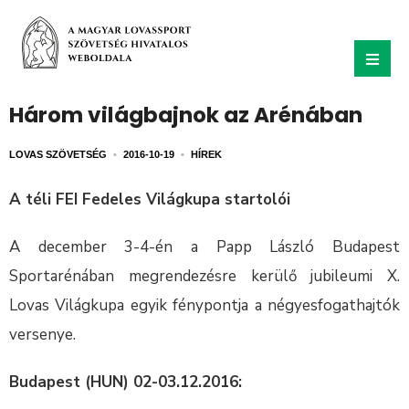
Három világbajnok az Arénában
LOVAS SZÖVETSÉG
•
2016-10-19
•
HÍREK
A téli FEI Fedeles Világkupa startolói
A december 3-4-én a Papp László Budapest
Sportarénában megrendezésre kerülő jubileumi X.
Lovas Világkupa egyik fénypontja a négyesfogathajtók
versenye.
Budapest (HUN) 02-03.12.2016: