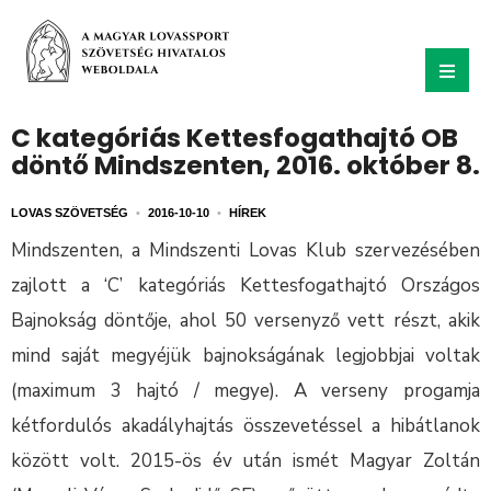
C kategóriás Kettesfogathajtó OB
döntő Mindszenten, 2016. október 8.
LOVAS SZÖVETSÉG
•
2016-10-10
•
HÍREK
Mindszenten, a Mindszenti Lovas Klub szervezésében
zajlott a ‘C’ kategóriás Kettesfogathajtó Országos
Bajnokság döntője, ahol 50 versenyző vett részt, akik
mind saját megyéjük bajnokságának legjobbjai voltak
(maximum 3 hajtó / megye). A verseny progamja
kétfordulós akadályhajtás összevetéssel a hibátlanok
között volt. 2015-ös év után ismét Magyar Zoltán