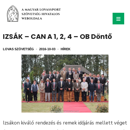
IZSÁK – CAN A 1, 2, 4 – OB Döntő
LOVAS SZÖVETSÉG
•
2016-10-03
•
HÍREK
Izsákon kiváló rendezés és remek időjárás mellett véget