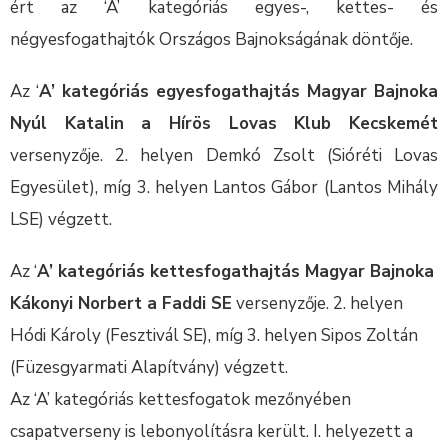
ért az ‘A’ kategóriás egyes-, kettes- és
négyesfogathajtók Országos Bajnokságának döntője.
Az ‘
A’ kategóriás egyesfogathajtás Magyar Bajnoka
Nyúl Katalin a Hírös Lovas Klub Kecskemét
versenyzője. 2. helyen Demkó Zsolt (Sióréti Lovas
Egyesület), míg 3. helyen Lantos Gábor (Lantos Mihály
LSE) végzett.
Az ‘
A’ kategóriás kettesfogathajtás Magyar Bajnoka
Kákonyi Norbert a Faddi SE
versenyzője. 2. helyen
Hódi Károly (Fesztivál SE), míg 3. helyen Sipos Zoltán
(Füzesgyarmati Alapítvány) végzett.
Az ‘A’ kategóriás kettesfogatok mezőnyében
csapatverseny is lebonyolításra került. I. helyezett a