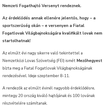
Nemzeti Fogathajtó Versenyt rendeznek.
Az érdeklődés annak ellenére jelentős, hogy – a
sportszerűség okán – e versenyen a Fiatal
Fogatlovak Világbajnokságára kvalifikált lovak nem
startolhatnak!
Az elmúlt évi nagy sikerre való tekintettel a
Nemzetközi Lovas Szövetség (FEI) ismét
Mezőhegyest
bízta meg a Fiatal Fogatlovak Világbajnokságának
rendezésével. Ideje szeptember 8-11.
A rendezők az elmúlt évinél nagyobb érdeklődésre,
mintegy 20 ország kiváló hajtójának és 100 lovának
részvételére számítanak.