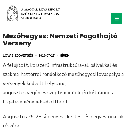
Mezőhegyes: Nemzeti Fogathajtó
Verseny
LOVAS SZÖVETSÉG
•
2016-07-17
•
HÍREK
A felújított, korszerű infrastruktúrával, pályákkal és
szakmai háttérrel rendelkező mezőhegyesi lovaspálya a
versenyek kedvelt helyszíne;
augusztus végén és szeptember elején két rangos
fogateseménynek ad otthont.
Augusztus 25-28.-án egyes-, kettes- és négyesfogatok
részére