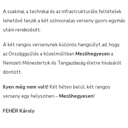
A szakmai, a technikai és az infrastrukturális feltételek
lehetővé teszik a két színvonalas verseny gyors egymás
utáni rendezését.
A két rangos versenynek különös hangsúlyt ad, hogy
az Országgyűlés a közelmúltban
Mezőhegyesen
a
Nemzeti Ménesbirtok és Tangazdaság életre hívásáról
döntött.
Ilyen még nem volt!
Két héten belül, két rangos
verseny egy helyszínen –
Mezőhegyesen
!
FEHÉR Károly